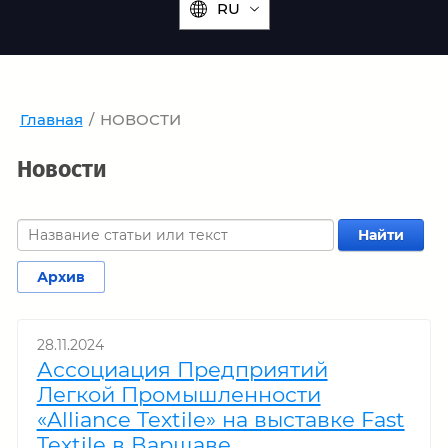
RU
Главная
/
НОВОСТИ
Новости
Найти
Архив
28.11.2024
Ассоциация Предприятий
Легкой Промышленности
«Alliance Textile» на выставке Fast
Textile в Варшаве