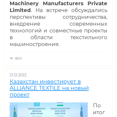
Machinery Manufacturers Private
Limited
. На встрече обсуждались
перспективы сотрудничества,
внедрение современных
технологий и совместные проекты
в области текстильного
машиностроения.
800
21.12.2022
Казахстан инвестирует в
ALLIANCE TEXTILE на новый
проект
По
итог