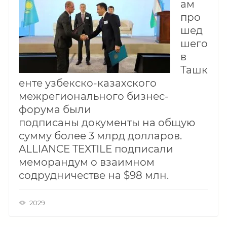
ам
про
шед
шего
в
Ташк
енте узбекско-казахского
межрегионального бизнес-
форума были
подписаны документы на общую
сумму более 3 млрд долларов.
ALLIANCE TEXTILE подписали
меморандум о взаимном
содрудничестве на $98 млн.
2029