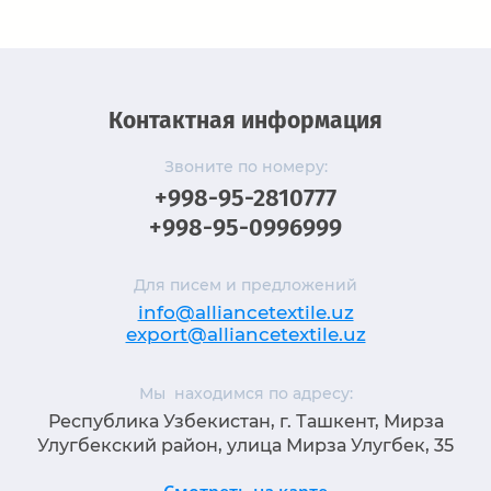
Контактная информация
Звоните по номеру:
+998-95-2810777
+998-95-0996999
Для писем и предложений
info@alliancetextile.uz
export@alliancetextile.uz
Мы находимся по адресу:
Республика Узбекистан, г. Ташкент, Мирза
Улугбекский район, улица Мирза Улугбек, 35