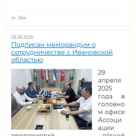
1354
05.05.2025
Подписан меморандум о
сотрудничестве с Ивановской
областью
29
апреля
2025
года в
головно
м офисе
Ассоци
ации
предприятий лёгкой