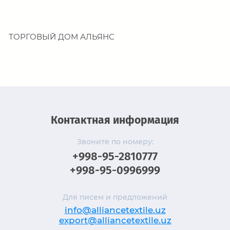
ТОРГОВЫЙ ДОМ АЛЬЯНС
Контактная информация
Звоните по номеру:
+998-95-2810777
+998-95-0996999
Для писем и предложений
info@alliancetextile.uz
export@alliancetextile.uz